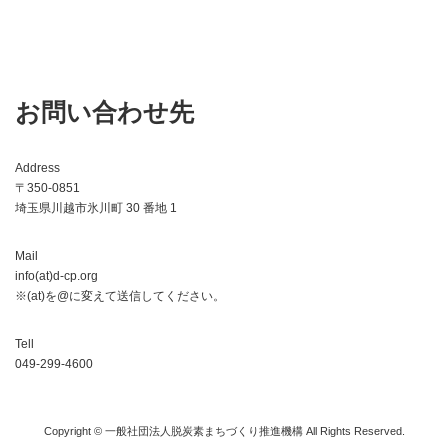
お問い合わせ先
Address
〒350-0851
埼玉県川越市氷川町 30 番地 1
Mail
info(at)d-cp.org
※(at)を@に変えて送信してください。
Tell
049-299-4600
Copyright © 一般社団法人脱炭素まちづくり推進機構 All Rights Reserved.